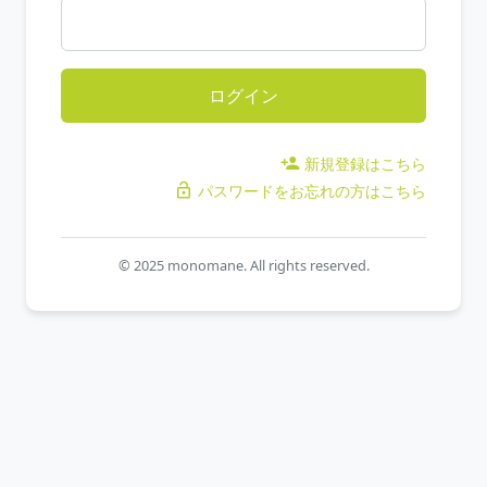
ログイン
新規登録はこちら
person_add
パスワードをお忘れの方はこちら
lock_open
© 2025 monomane. All rights reserved.